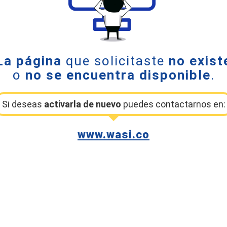
La página
que solicitaste
no exist
o
no se encuentra disponible
.
Si deseas
activarla de nuevo
puedes contactarnos en:
www.wasi.co